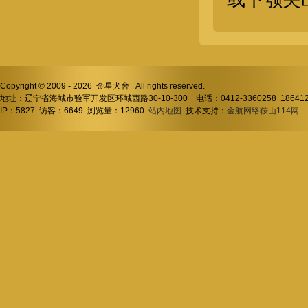
奥斯卡-母
Copyright © 2009 - 2026 金星犬舍 All rights reserved.
地址：辽宁省海城市验军开发区环城西路30-10-300 电话：0412-3360258 18641
IP：5827 访客：6649 浏览量：12960
站内地图
技术支持：
金航网络鞍山114网
I
奥斯卡-公（4674）