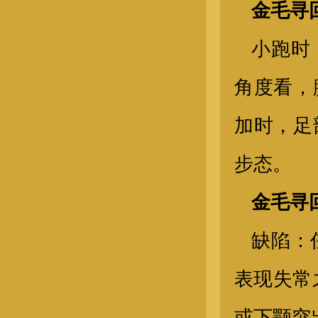
金毛寻
小跑时
角度看，
加时，足
步态。
金毛幼犬
金毛寻
缺陷：
表现失常
或下颚突