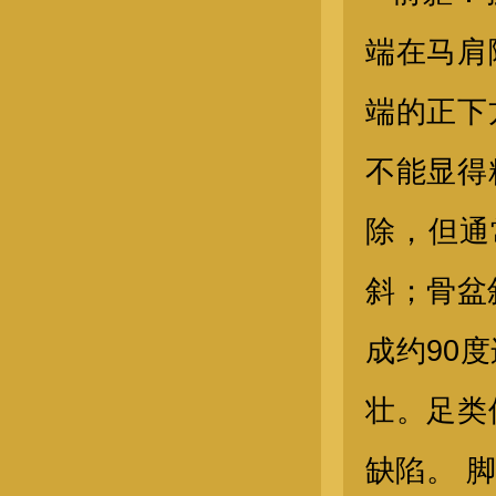
端在马肩
端的正下
五月龄公犬
不能显得
除，但通
斜；骨盆
成约90
壮。足类
金毛公犬
缺陷。 