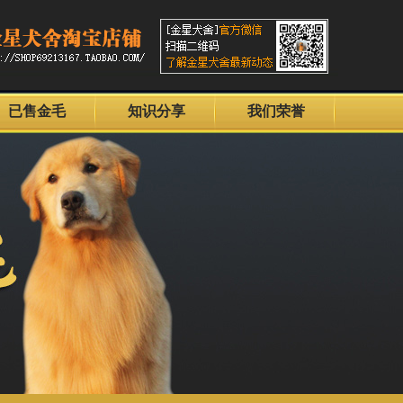
已售金毛
知识分享
我们荣誉